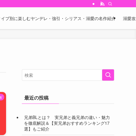
 タイプ別に楽しむヤンデレ・強引・シリアス・溺愛の名作紹介
溺愛攻
最近の投稿
画
兄弟BLとは？ 実兄弟と義兄弟の違い・魅力
を徹底解説＆【実兄弟おすすめランキング17
選】もご紹介