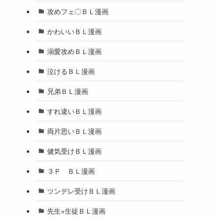
攻めフェ〇ＢＬ漫画
かわいいＢＬ漫画
溺愛攻めＢＬ漫画
泣けるＢＬ漫画
兄弟ＢＬ漫画
すれ違いＢＬ漫画
両片思いＢＬ漫画
健気受けＢＬ漫画
３Ｐ ＢＬ漫画
ツンデレ受けＢＬ漫画
先生×生徒ＢＬ漫画