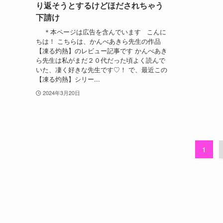
り返そうとするけどほだされちゃう
下請け
＊本ページは広告を含んでいます こんに
ちは！ こちらは、かんべあきら先生の作品
【凍る灼熱】のレビュー記事です かんべあき
ら先生は私がまだ２０代だった頃よく読んで
いた、凄く好きな先生です♡！ で、最近この
【凍る灼熱】シリー...
2024年3月20日
1