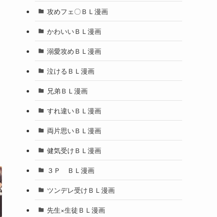
攻めフェ〇ＢＬ漫画
かわいいＢＬ漫画
溺愛攻めＢＬ漫画
泣けるＢＬ漫画
兄弟ＢＬ漫画
すれ違いＢＬ漫画
両片思いＢＬ漫画
健気受けＢＬ漫画
３Ｐ ＢＬ漫画
ツンデレ受けＢＬ漫画
先生×生徒ＢＬ漫画