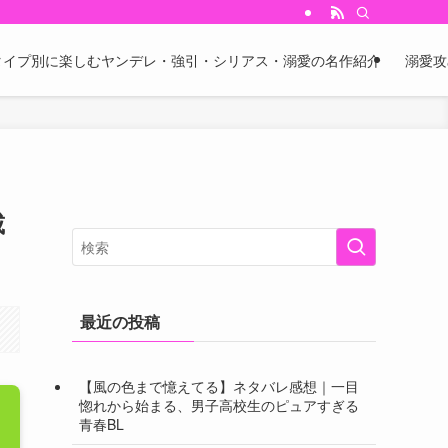
 タイプ別に楽しむヤンデレ・強引・シリアス・溺愛の名作紹介
溺愛攻
載
最近の投稿
【風の色まで憶えてる】ネタバレ感想｜一目
惚れから始まる、男子高校生のピュアすぎる
青春BL