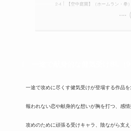
【空中庭園】（ホームラン・拳
1 一途で献身的な健気受けBL（
一途で攻めに尽くす健気受けが登場する作品を
報われない恋や献身的な想いが胸を打つ、感情
攻めのために頑張る受けキャラ、陰ながら支え