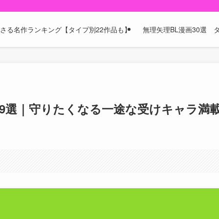
刺さる名作ランキング【タイプ別22作品も】
無理矢理BL漫画30選
29選｜守りたくなる一途な受けキャラ満